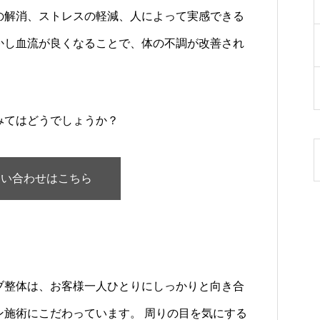
の解消、ストレスの軽減、人によって実感できる
かし血流が良くなることで、体の不調が改善され
みてはどうでしょうか？
問い合わせはこちら
ブ整体は、お客様一人ひとりにしっかりと向き合
ン施術にこだわっています。 周りの目を気にする