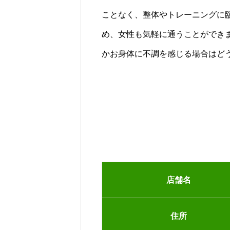
ことなく、整体やトレーニングに
め、女性も気軽に通うことができ
かお身体に不調を感じる場合はど
店舗名
住所