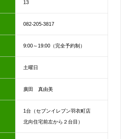
13
082-205-3817
9:00～19:00（完全予約制）
土曜日
廣田 真由美
1台（セブンイレブン羽衣町店
北向住宅前左から２台目）