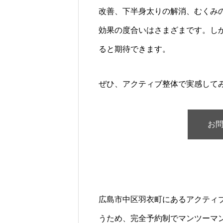
改善、下半身太りの解消、むくみ
効果の度合いはさまざまです。し
ると期待できます。
ぜひ、アクティブ整体で実感して
お
広島市中区羽衣町にあるアクティ
うため、完全予約制でマンツーマ