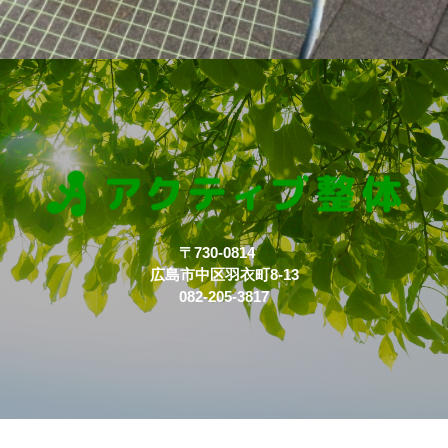
〒730-0814
広島市中区羽衣町8-13
082-205-3817