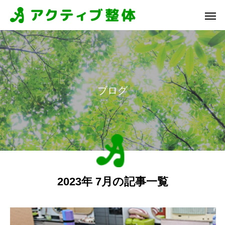
ブ
ロ
グ
2023年 7月の記事一覧