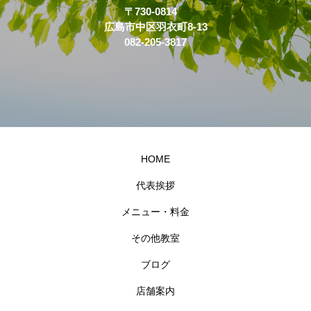
〒730-0814
広島市中区羽衣町8-13
082-205-3817
HOME
代表挨拶
メニュー・料金
その他教室
ブログ
店舗案内