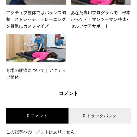
アクティブ整体ではバランス調
あなた専用プログラムで、根本
整、ストレッチ、トレーニング
からケア！マンツーマン整体×
を贅沢にカスタマイズ！
セルフケアサポート
冬場の腰痛について｜アクティ
ブ整体
コメント
0 コメント
0 トラックバック
この記事へのコメントはありません。