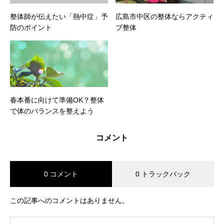
整体師が伝えたい「熱中症」予
広島市中区の整体ならアクティ
防のポイント
ブ整体
春本番に向けて準備OK？整体
で体のバランスを整えよう
コメント
0 コメント
0 トラックバック
この記事へのコメントはありません。