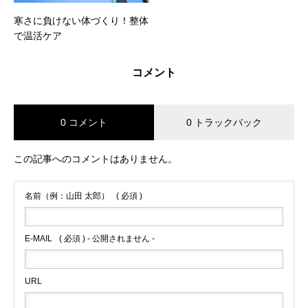
寒さに負けない体づくり！整体
で温活ケア
コメント
0 コメント
0 トラックバック
この記事へのコメントはありません。
名前（例：山田 太郎）
( 必須 )
E-MAIL
( 必須 ) - 公開されません -
URL