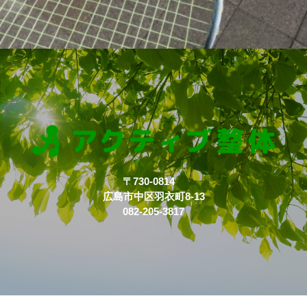
〒730-0814
広島市中区羽衣町8-13
082-205-3817