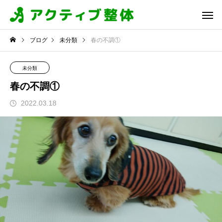
ブログ
未分類
春の不調①
未分類
春の不調①
2022.03.18